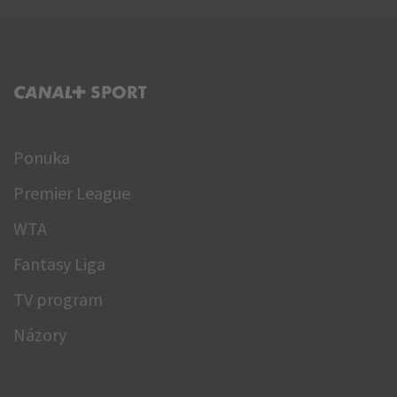
C+ SPORT
Ponuka
Premier League
WTA
Fantasy Liga
TV program
Názory