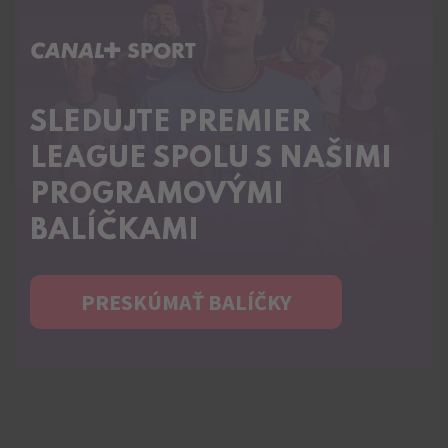
C+ SPORT
SLEDUJTE PREMIER
LEAGUE SPOLU S NAŠIMI
PROGRAMOVÝMI
BALÍČKAMI
PRESKÚMAŤ BALÍČKY