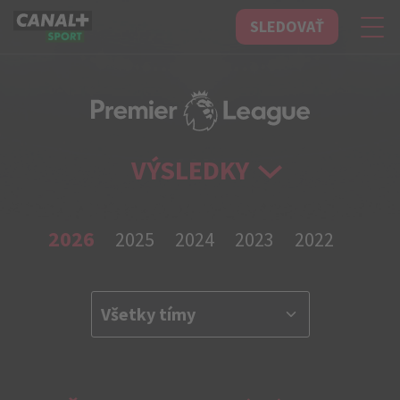
SLEDOVAŤ
CANAL+ Sport
VÝSLEDKY
2026
2025
2024
2023
2022