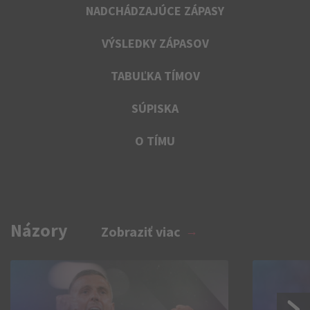
NADCHÁDZAJÚCE ZÁPASY
VÝSLEDKY ZÁPASOV
TABUĽKA TÍMOV
SÚPISKA
O TÍMU
Názory
Zobraziť viac