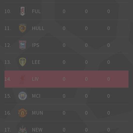
10.
FUL
0
0
0
0
11.
HULL
0
0
0
0
12.
IPS
0
0
0
0
13.
LEE
0
0
0
0
14.
LIV
0
0
0
0
15.
MCI
0
0
0
0
16.
MUN
0
0
0
0
17.
NEW
0
0
0
0