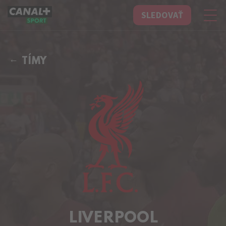
SLEDOVAŤ
CANAL+ Sport
TÍMY
LIVERPOOL