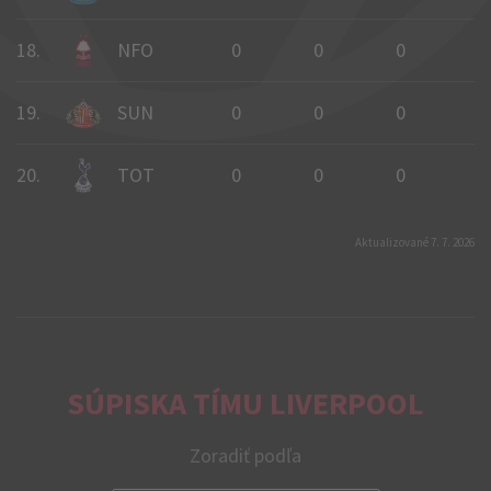
18.
NFO
0
0
0
0
19.
SUN
0
0
0
0
20.
TOT
0
0
0
0
Aktualizované 7. 7. 2026
SÚPISKA TÍMU LIVERPOOL
Zoradiť podľa