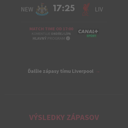
17:25
NEW
LIV
MATCH TIME OD 17:00
KOMENTUJE
ONDŘEJ LÍPA
INFO
HLAVNÝ
PROGRAM
Ďalšie zápasy tímu Liverpool
VÝSLEDKY ZÁPASOV