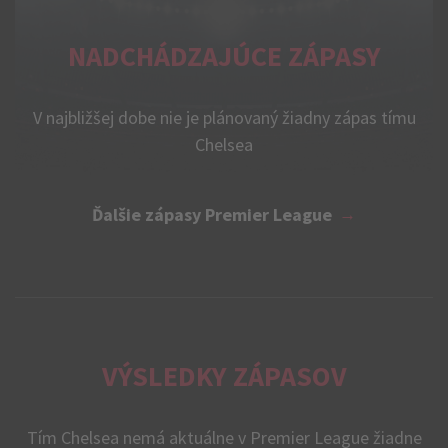
NADCHÁDZAJÚCE ZÁPASY
V najbližšej dobe nie je plánovaný žiadny zápas tímu
Chelsea
Ďalšie zápasy Premier League
VÝSLEDKY ZÁPASOV
Tím Chelsea nemá aktuálne v Premier League žiadne