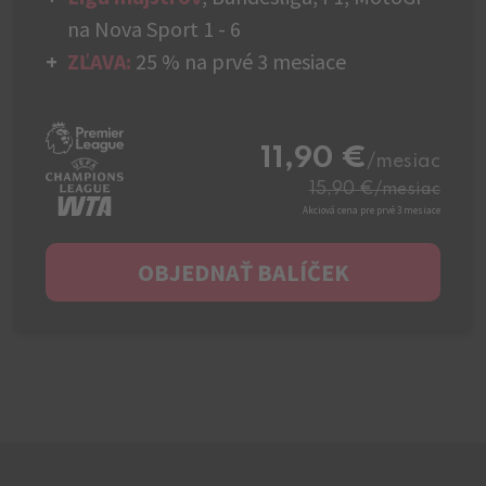
na Nova Sport 1 - 6
ZĽAVA:
25 % na prvé 3 mesiace
11,90 €
/mesiac
15,90 €
/mesiac
Akciová cena pre prvé 3 mesiace
OBJEDNAŤ BALÍČEK