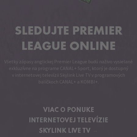
SLEDUJTE PREMIER
LEAGUE ONLINE
Všetky zápasy anglickej Premier League budú naživo vysielané
exkluzívne na programe CANAL+ Sport, ktorý je dostupný
v internetovej televízii Skylink Live TV v programových
balíčkoch CANAL+ a KOMBI+.
VIAC O PONUKE
INTERNETOVEJ TELEVÍZIE
SKYLINK LIVE TV