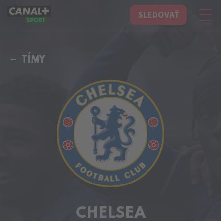
SLEDOVAŤ
CANAL+ Sport
TÍMY
CHELSEA