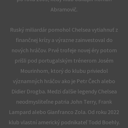
Abramovič.
Ruský miliardár pomohol Chelsea vytiahnuť z
finančnej krízy a výrazne zainvestoval do
nových hráčov. Prvé trofeje novej éry potom
prišli pod portugalským trénerom Josém
Mourinhom, ktorý do klubu priviedol
významných hráčov ako je Petr Čech alebo
Didier Drogba. Medzi ďalšie legendy Chelsea
neodmysliteľne patria John Terry, Frank
Lampard alebo Gianfranco Zola. Od roku 2022
klub vlastní americký podnikateľ Todd Boehly.