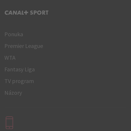
C+ SPORT
Ponuka
Premier League
WTA
Fantasy Liga
TV program
Názory