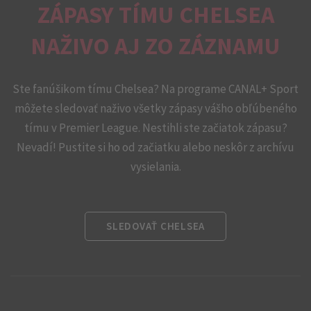
ZÁPASY TÍMU CHELSEA
NAŽIVO AJ ZO ZÁZNAMU
Ste fanúšikom tímu Chelsea? Na programe CANAL+ Sport
môžete sledovať naživo všetky zápasy vášho obľúbeného
tímu v Premier League. Nestihli ste začiatok zápasu?
Nevadí! Pustite si ho od začiatku alebo neskôr z archívu
vysielania.
SLEDOVAŤ CHELSEA