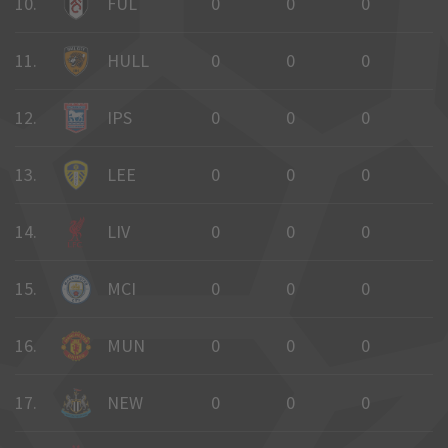
10.
FUL
0
0
0
0
11.
HULL
0
0
0
0
12.
IPS
0
0
0
0
13.
LEE
0
0
0
0
14.
LIV
0
0
0
0
15.
MCI
0
0
0
0
16.
MUN
0
0
0
0
17.
NEW
0
0
0
0