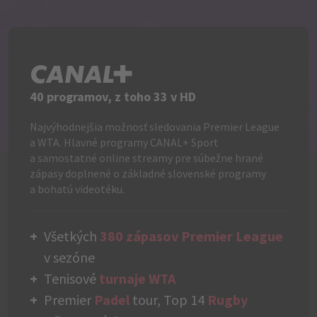
C+
40 programov, z toho 33 v HD
Najvýhodnejšia možnosť sledovania Premier League
a WTA. Hlavné programy CANAL+ Sport
a samostatné online streamy pre súbežne hrané
zápasy doplnené o základné slovenské programy
a bohatú videotéku.
Všetkých
380 zápasov Premier League
v sezóne
Tenisové
turnaje WTA
Premier
Padel
tour, Top 14
Rugby