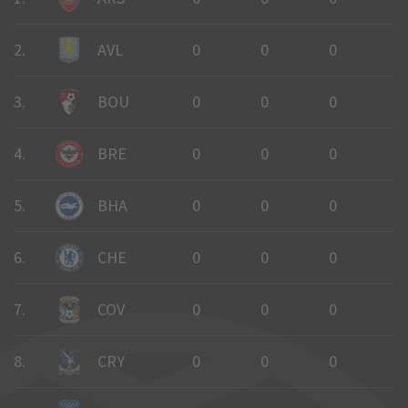
2.
AVL
0
0
0
0
3.
BOU
0
0
0
0
4.
BRE
0
0
0
0
5.
BHA
0
0
0
0
6.
CHE
0
0
0
0
7.
COV
0
0
0
0
8.
CRY
0
0
0
0