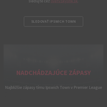
sledujte cez
livetv.skylink.sk
.
SLEDOVAŤ IPSWICH TOWN
NADCHÁDZAJÚCE ZÁPASY
Najbližšie zápasy tímu Ipswich Town v Premier League