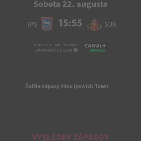
Sobota 22. augusta
15:55
IPS
SUN
KOMENTUJE
MATÚŠ LUKÁČ
INFO
ZÁPASOVÝ
STREAM
Ďalšie zápasy tímu Ipswich Town
VÝSLEDKY ZÁPASOV