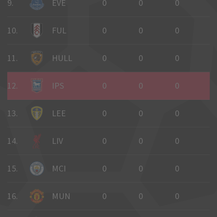
9.
EVE
0
0
0
0
10.
FUL
0
0
0
0
11.
HULL
0
0
0
0
12.
IPS
0
0
0
0
13.
LEE
0
0
0
0
14.
LIV
0
0
0
0
15.
MCI
0
0
0
0
16.
MUN
0
0
0
0