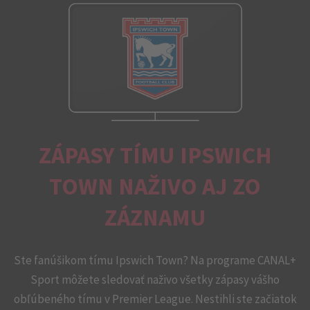
ZÁPASY TÍMU IPSWICH
TOWN NAŽIVO AJ ZO
ZÁZNAMU
Ste fanúšikom tímu Ipswich Town? Na programe CANAL+
Sport môžete sledovať naživo všetky zápasy vášho
obľúbeného tímu v Premier League. Nestihli ste začiatok