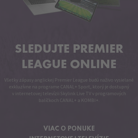
SLEDUJTE PREMIER
LEAGUE ONLINE
Všetky zápasy anglickej Premier League budú naživo vysielané
exkluzívne na programe CANAL+ Sport, ktorý je dostupný
v internetovej televízii Skylink Live TV v programových
balíčkoch CANAL+ a KOMBI+.
VIAC O PONUKE