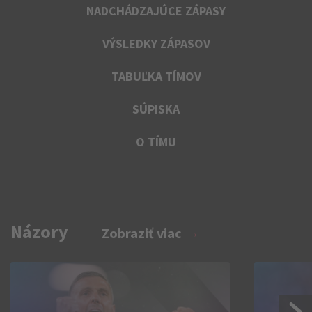
NADCHÁDZAJÚCE ZÁPASY
VÝSLEDKY ZÁPASOV
TABUĽKA TÍMOV
SÚPISKA
O TÍMU
Názory
Zobraziť viac