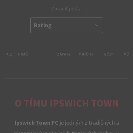
Zoradiť podľa
POZ.
HRÁČ
ZÁPASY
MINÚTY
GÓLY
ŽL
O TÍMU IPSWICH TOWN
Ipswich Town FC
je jedným z tradičných a