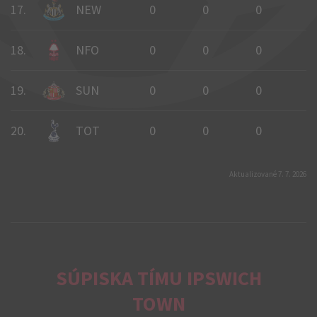
17.
NEW
0
0
0
0
18.
NFO
0
0
0
0
19.
SUN
0
0
0
0
20.
TOT
0
0
0
0
Aktualizované 7. 7. 2026
SÚPISKA TÍMU IPSWICH
TOWN