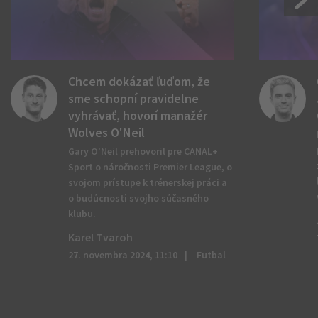
Chcem dokázať ľuďom, že
sme schopní pravidelne
vyhrávať, hovorí manažér
Wolves O'Neil
Gary O'Neil prehovoril pre CANAL+
Sport o náročnosti Premier League, o
svojom prístupe k trénerskej práci a
o budúcnosti svojho súčasného
klubu.
Karel Tvaroh
27. novembra 2024, 11:10
Futbal