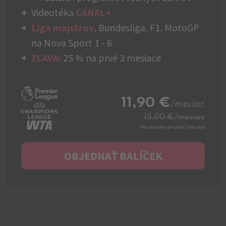
Videotéka
CANAL+
Liga majstrov
, Bundesliga, F1, MotoGP
na Nova Sport 1 - 6
ZĽAVA:
25 % na prvé 3 mesiace
11,90 €
/mesiac
15,90 €
/mesiac
Akciová cena pre prvé 3 mesiace
OBJEDNAŤ BALÍČEK