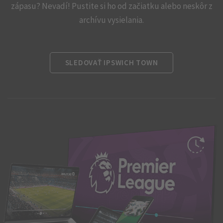
zápasu? Nevadí! Pustite si ho od začiatku alebo neskôr z
archívu vysielania.
SLEDOVAŤ IPSWICH TOWN