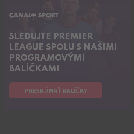
C+ SPORT
SLEDUJTE PREMIER
LEAGUE SPOLU S NAŠIMI
PROGRAMOVÝMI
BALÍČKAMI
PRESKÚMAŤ BALÍČKY