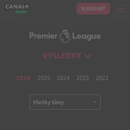
SLEDOVAŤ
CANAL+ Sport
VÝSLEDKY
2026
2025
2024
2023
2022