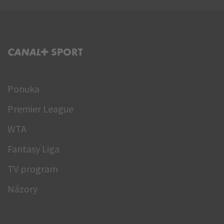
C+ SPORT
Ponuka
Premier League
WTA
Fantasy Liga
TV program
Názory