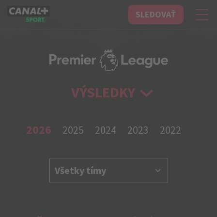
SLEDOVAŤ
CANAL+ Sport
VÝSLEDKY
2026
2025
2024
2023
2022