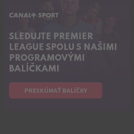
C+ SPORT
SLEDUJTE PREMIER
LEAGUE SPOLU S NAŠIMI
PROGRAMOVÝMI
BALÍČKAMI
PRESKÚMAŤ BALÍČKY