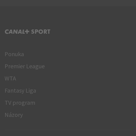
C+ SPORT
Ponuka
Premier League
WTA
Fantasy Liga
TV program
Názory