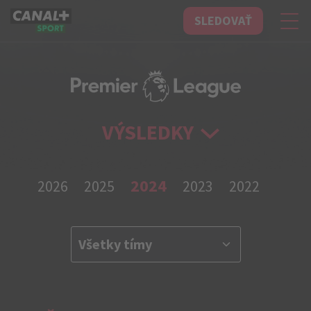
SLEDOVAŤ
CANAL+ Sport
VÝSLEDKY
2024
2026
2025
2023
2022