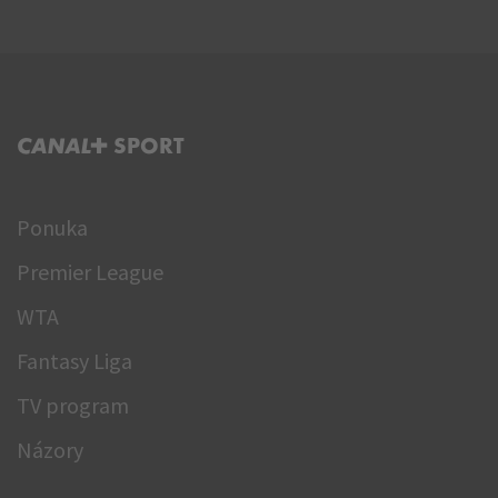
C+ SPORT
Ponuka
Premier League
WTA
Fantasy Liga
TV program
Názory