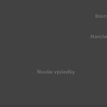
Bour
Manche
Novšie výsledky