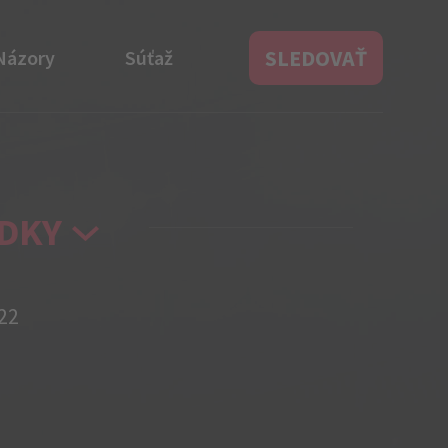
SLEDOVAŤ
Názory
Súťaž
DKY
22