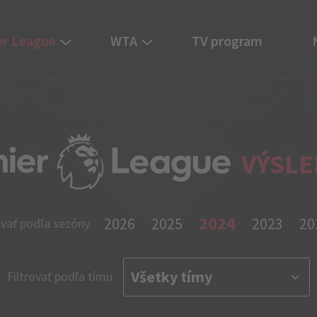
er League
WTA
TV program
VÝSLE
2024
2026
2025
2023
20
ovať podľa sezóny
Filtrovať podľa tímu