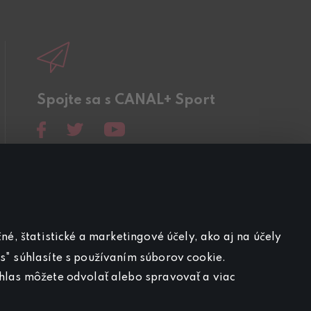
Spojte sa s CANAL+ Sport
né, štatistické a marketingové účely, ako aj na účely
s" súhlasíte s používaním súborov cookie.
úhlas môžete odvolať alebo spravovať a viac