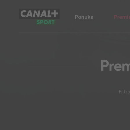
Ponuka
Premi
CANAL+ Sport
Filtr