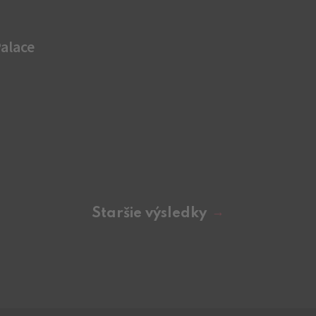
Palace
Staršie výsledky