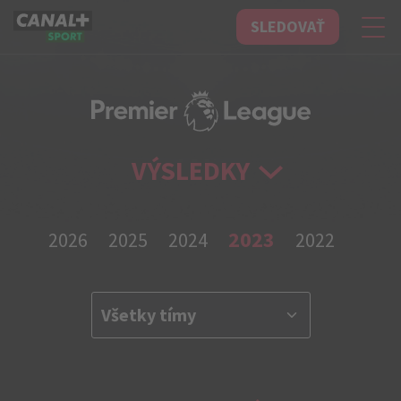
SLEDOVAŤ
CANAL+ Sport
VÝSLEDKY
2023
2026
2025
2024
2022