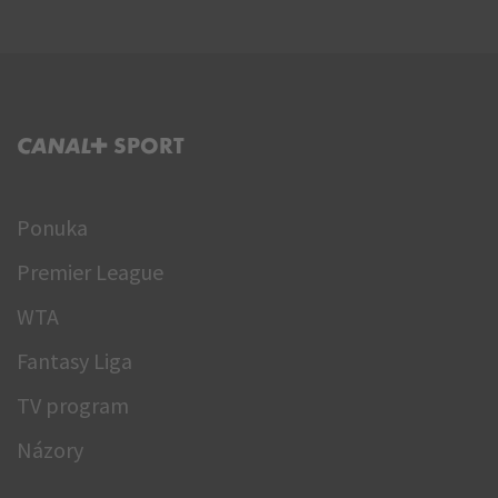
C+ SPORT
Ponuka
Premier League
WTA
Fantasy Liga
TV program
Názory