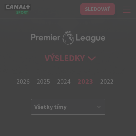
SLEDOVAŤ
CANAL+ Sport
VÝSLEDKY
2023
2026
2025
2024
2022