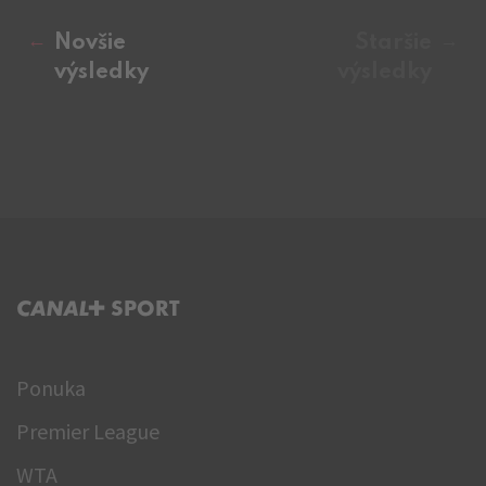
Novšie
Staršie
výsledky
výsledky
C+ SPORT
Ponuka
Premier League
WTA