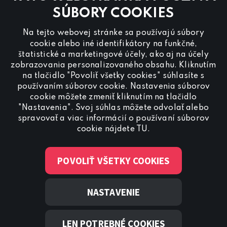
kontaktujte na
reklama@canalplus.cz
SÚBORY COOKIES
Našu redakciu kontaktujete na
Na tejto webovej stránke sa používajú súbory
redakce@canalplus.cz
cookie alebo iné identifikátory na funkčné,
štatistické a marketingové účely, ako aj na účely
zobrazovania personalizovaného obsahu. Kliknutím
na tlačidlo "Povoliť všetky cookies" súhlasíte s
používaním súborov cookie. Nastavenia súborov
cookie môžete zmeniť kliknutím na tlačidlo
"Nastavenia". Svoj súhlas môžete odvolať alebo
Spojte sa s CANAL+ Sport
spravovať a viac informácií o používaní súborov
cookie nájdete
TU
.
POVOLIŤ VŠETKY COOKIES
NASTAVENIE
© 2022 Canal+ Luxembourg S. à r.l. – Všetky práva vyhradené
Skylink® je obchodná značka vlastnená Canal+ Luxembourg
S. à r.l. so sídlom Rue Albert Borschette 4, L-1246
LEN POTREBNÉ COOKIES
Luxembourg