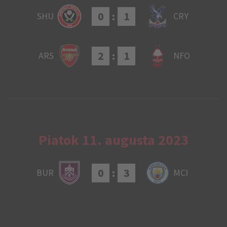
0
:
1
SHU
CRY
2
:
1
ARS
NFO
Piatok 11. augusta 2023
0
:
3
BUR
MCI