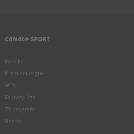
C+ SPORT
Ponuka
Premier League
WTA
Fantasy Liga
TV program
Názory