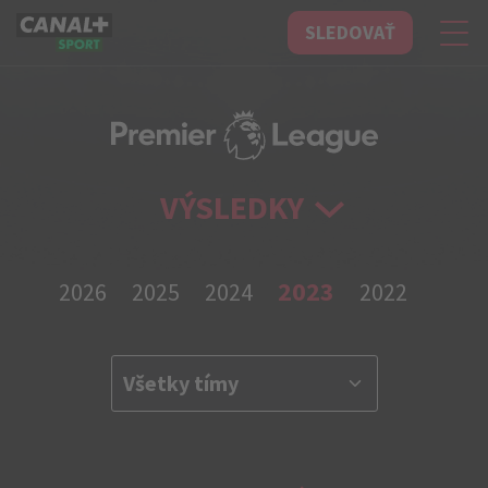
SLEDOVAŤ
CANAL+ Sport
VÝSLEDKY
2023
2026
2025
2024
2022