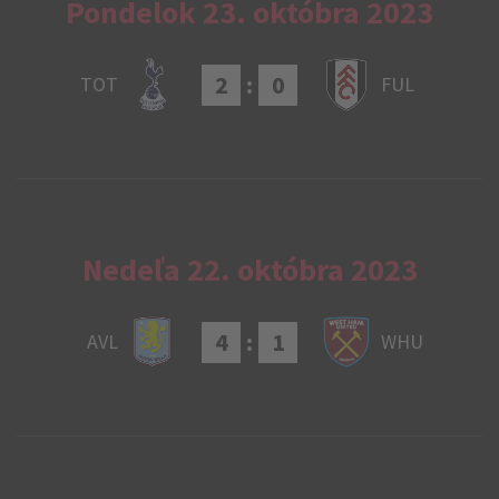
Pondelok 23. októbra 2023
2
:
0
TOT
FUL
Nedeľa 22. októbra 2023
4
:
1
AVL
WHU