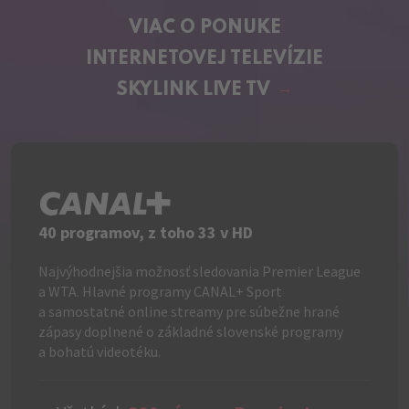
VIAC O PONUKE
INTERNETOVEJ TELEVÍZIE
SKYLINK LIVE TV
C+
40 programov, z toho 33 v HD
Najvýhodnejšia možnosť sledovania Premier League
a WTA. Hlavné programy CANAL+ Sport
a samostatné online streamy pre súbežne hrané
zápasy doplnené o základné slovenské programy
a bohatú videotéku.