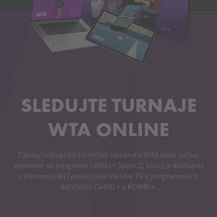
SLEDUJTE TURNAJE
WTA ONLINE
Zápasy najlepších tenistiek na okruhu WTA budú naživo
vysielané na programe CANAL+ Sport 2, ktorý je dostupný
v internetovej televízii Skylink Live TV v programových
balíčkoch CANAL+ a KOMBI+.