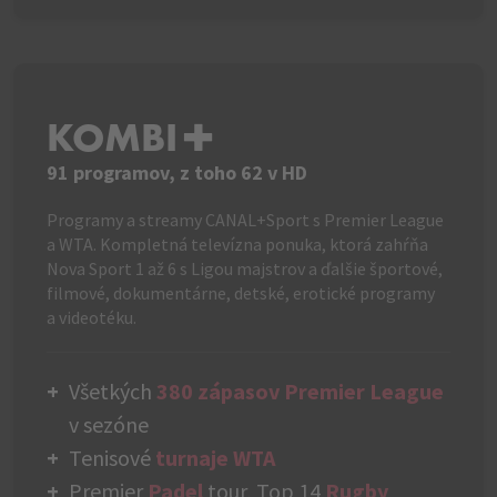
KOMBI+
91 programov, z toho 62 v HD
Programy a streamy CANAL+Sport s Premier League
a WTA. Kompletná televízna ponuka, ktorá zahŕňa
Nova Sport 1 až 6 s Ligou majstrov a ďalšie športové,
filmové, dokumentárne, detské, erotické programy
a videotéku.
Všetkých
380 zápasov Premier League
v sezóne
Tenisové
turnaje WTA
Premier
Padel
tour, Top 14
Rugby