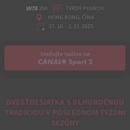
250
TVRDÝ POVRCH
HONG KONG, ČÍNA
27. 10. - 2. 11. 2025
Sledujte naživo na
C+ Sport 2
DVESŤDESIATKA S DLHOROČNOU
TRADÍCIOU V POSLEDNOM TÝŽDNI
SEZÓNY