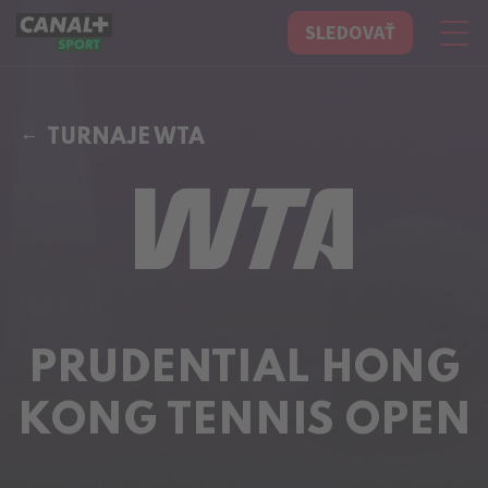
SLEDOVAŤ
CANAL+ Sport
TURNAJE WTA
PRUDENTIAL HONG
KONG TENNIS OPEN