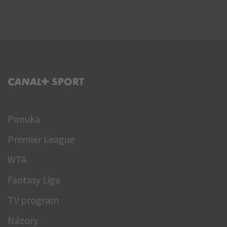
C+ SPORT
Ponuka
Premier League
WTA
Fantasy Liga
TV program
Názory