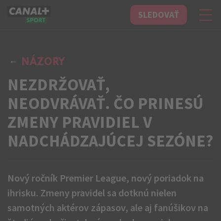
SLEDOVAŤ
CANAL+ Sport
NÁZORY
NEZDRŽOVAŤ,
NEODVRÁVAŤ. ČO PRINESÚ
ZMENY PRAVIDIEL V
NADCHÁDZAJÚCEJ SEZÓNE?
Nový ročník Premier League, nový poriadok na
ihrisku. Zmeny pravidel sa dotknú nielen
samotných aktérov zápasov, ale aj fanúšikov na