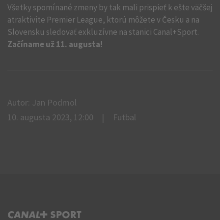
Všetky spomínané zmeny by tak mali prispieť k ešte väčšej
atraktivite Premier League, ktorú môžete v Česku a na
Slovensku sledovať exkluzívne na stanici Canal+Sport.
Začíname už 11. augusta!
Autor: Jan Podmol
10. augusta 2023, 12:00
Futbal
C+ SPORT