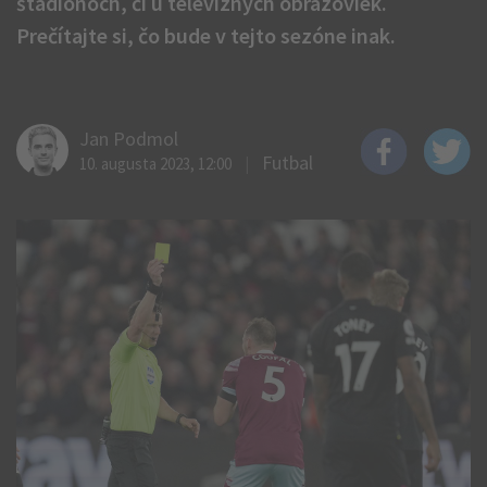
štadiónoch, či u televíznych obrazoviek.
Prečítajte si, čo bude v tejto sezóne inak.
Jan Podmol
Futbal
10. augusta 2023, 12:00