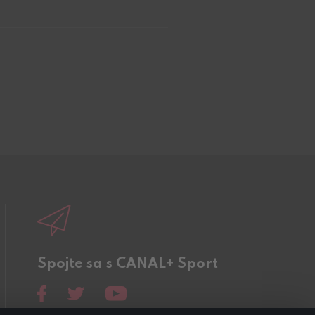
Spojte sa s CANAL+ Sport