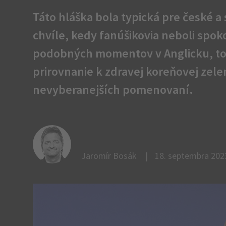
Táto hláška bola typická pre české a
chvíle, kedy fanúšikovia neboli spok
podobných momentov v Anglicku, to 
prirovnanie k zdravej koreňovej zelen
nevyberanejších pomenovaní.
Jaromír Bosák
18. septembra 2023