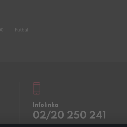
00
Futbal
Infolinka
02/20 250 241