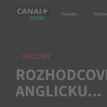
Ponuka
Premi
CANAL+ Sport
NÁZORY
ROZHODCOVI
ANGLICKU...