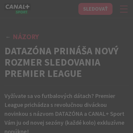
SLEDOVAŤ
CANAL+ Sport
NÁZORY
DATAZÓNA PRINÁŠA NOVÝ
ROZMER SLEDOVANIA
PREMIER LEAGUE
Vyžívate sa vo futbalových dátach? Premier
League prichádza s revolučnou diváckou
novinkou s názvom DATAZÓNA a CANAL+ Sport
Vám ju od novej sezóny (každé kolo) exkluzívne
ponúkne!