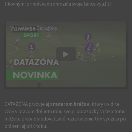
šikovnými prihrávkami ohroziť a svoje šance využiť?
Vysvetlenie Datazóny
DATAZÓNA pracuje aj s
radarom hráčov
, ktorý uvidíte
vždy v pravom dolnom rohu svojej obrazovky. Vďaka tomu
môžete presne sledovať, aké rozostavenie tím využíva pri
bránení aj pri útoku.